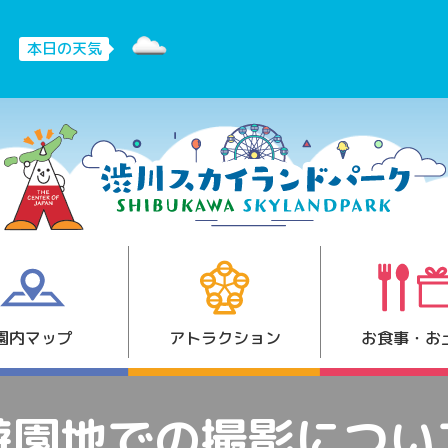
本日の天気
園内マップ
アトラクション
お食事・お
遊園地での撮影につい